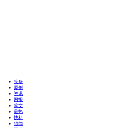
头条
原创
资讯
网报
奖文
最热
快料
独闻