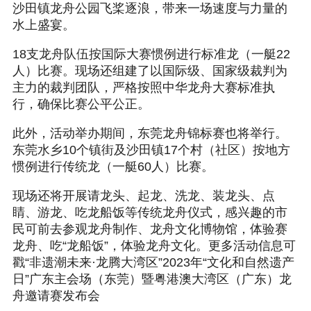
沙田镇龙舟公园飞桨逐浪，带来一场速度与力量的
水上盛宴。
18支龙舟队伍按国际大赛惯例进行标准龙（一艇22
人）比赛。现场还组建了以国际级、国家级裁判为
主力的裁判团队，严格按照中华龙舟大赛标准执
行，确保比赛公平公正。
此外，活动举办期间，东莞龙舟锦标赛也将举行。
东莞水乡10个镇街及沙田镇17个村（社区）按地方
惯例进行传统龙（一艇60人）比赛。
现场还将开展请龙头、起龙、洗龙、装龙头、点
睛、游龙、吃龙船饭等传统龙舟仪式，感兴趣的市
民可前去参观龙舟制作、龙舟文化博物馆，体验赛
龙舟、吃“龙船饭”，体验龙舟文化。更多活动信息可
戳“非遗潮未来·龙腾大湾区”2023年“文化和自然遗产
日”广东主会场（东莞）暨粤港澳大湾区（广东）龙
舟邀请赛发布会